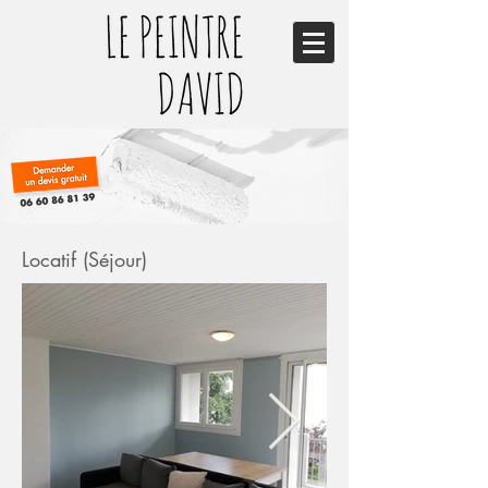
Locatif (Séjour)