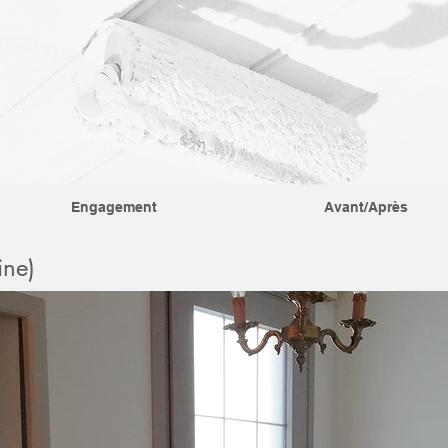
Engagement
Avant/Après
ine)