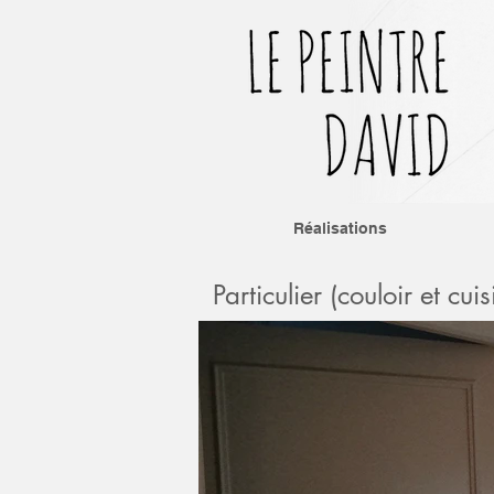
Réalisations
Particulier (couloir et cuis